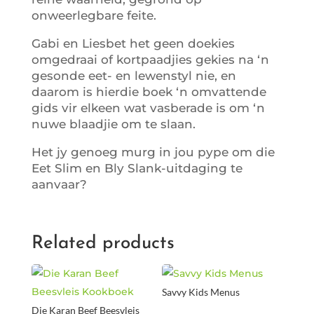
onweerlegbare feite.
Gabi en Liesbet het geen doekies
omgedraai of kortpaadjies gekies na ‘n
gesonde eet- en lewenstyl nie, en
daarom is hierdie boek ‘n omvattende
gids vir elkeen wat vasberade is om ‘n
nuwe blaadjie om te slaan.
Het jy genoeg murg in jou pype om die
Eet Slim en Bly Slank-uitdaging te
aanvaar?
Related products
Savvy Kids Menus
Die Karan Beef Beesvleis