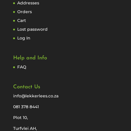
Addresses
Orders
Cart
Lost password
Log In
Help and Info
FAQ
Contact Us
info@lekkerlees.co.za
081 378 8441
Plot 10,
Turfvlei AH,