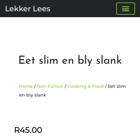
Lekker Lees
Eet slim en bly slank
Home
/
Non-Fiction
/
Cooking & Food
/ Eet slim
en bly slank
R
45.00