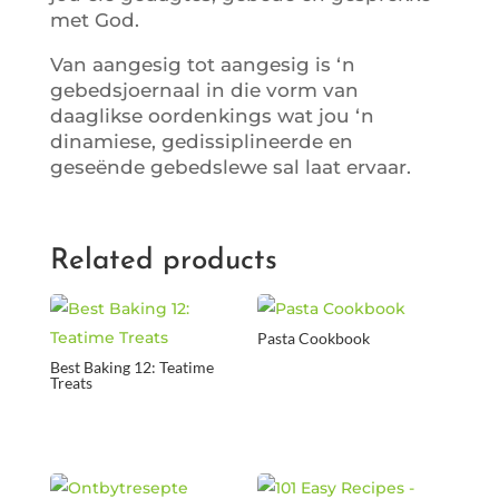
met God.
Van aangesig tot aangesig is ‘n
gebedsjoernaal in die vorm van
daaglikse oordenkings wat jou ‘n
dinamiese, gedissiplineerde en
geseënde gebedslewe sal laat ervaar.
Related products
Pasta Cookbook
Best Baking 12: Teatime
Treats